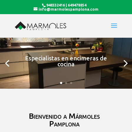
948332416 | 649478854
info@marmolespamplona.com
Especialistas en encimeras de
cocina
Bienvenido a Mármoles
Pamplona