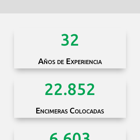
32
Años de Experiencia
22.852
Encimeras Colocadas
6.603